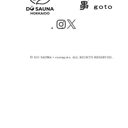
Instagram
X post
© DO SAUNA • esoragoto. ALL RIGHTS RESERVED.